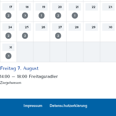
17
18
19
20
21
22
23
2
3
1
2
1
24
25
26
27
28
29
30
2
2
2
31
3
Freitag
7.
August
14:00 – 18:00
Freitagsradler
Ziegelwasen
Impressum
Datenschutzerklärung