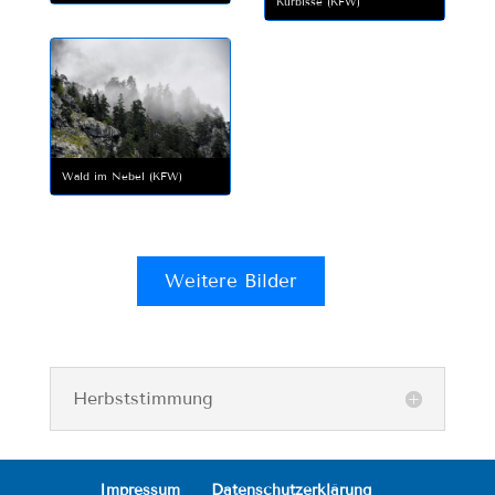
Kürbisse (KFW)
Wald im Nebel (KFW)
Weitere Bilder
Herbststimmung
Impressum
Datenschutzerklärung