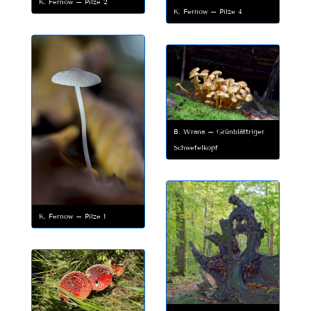
K. Fernow – Pilze 2
K. Fernow – Pilze 4
B. Wrana – Grünblättriger
Schwefelkopf
K. Fernow – Pilze 1