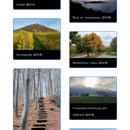
Nebel (BWA)
Teck im Nebelmeer (DWR)
Weinberge (DWR)
Herbstliche Allee (DWR)
Novemberstimmung am
Albtrauf (DWR)