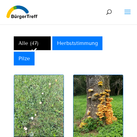
Alle (47)
Herbststimmung
Pilze