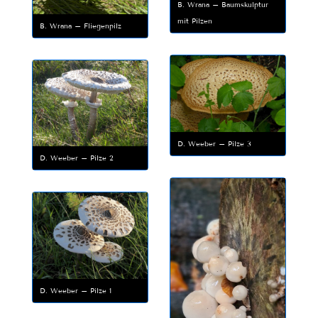
B. Wrana – Baumskulptur
mit Pilzen
B. Wrana – Fliegenpilz
D. Weeber – Pilze 3
D. Weeber – Pilze 2
D. Weeber – Pilze 1