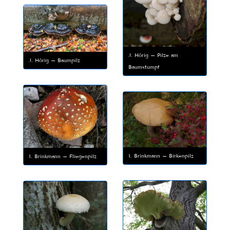
J. Hörig – Pilze am
J. Hörig – Baumpilz
Baumstumpf
I. Brinkmann – Birkenpilz
I. Brinkmann – Fliegenpilz